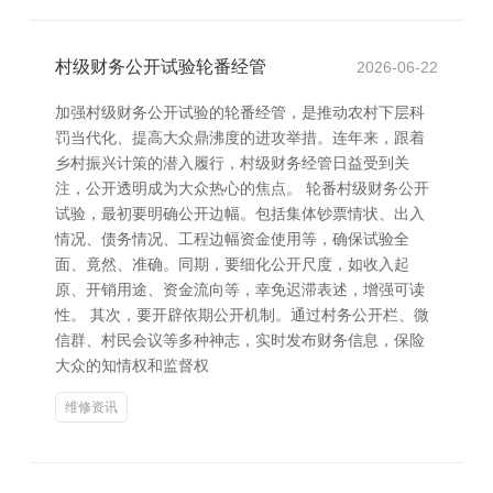
村级财务公开试验轮番经管
2026-06-22
加强村级财务公开试验的轮番经管，是推动农村下层科
罚当代化、提高大众鼎沸度的进攻举措。连年来，跟着
乡村振兴计策的潜入履行，村级财务经管日益受到关
注，公开透明成为大众热心的焦点。 轮番村级财务公开
试验，最初要明确公开边幅。包括集体钞票情状、出入
情况、债务情况、工程边幅资金使用等，确保试验全
面、竟然、准确。同期，要细化公开尺度，如收入起
原、开销用途、资金流向等，幸免迟滞表述，增强可读
性。 其次，要开辟依期公开机制。通过村务公开栏、微
信群、村民会议等多种神志，实时发布财务信息，保险
大众的知情权和监督权
维修资讯